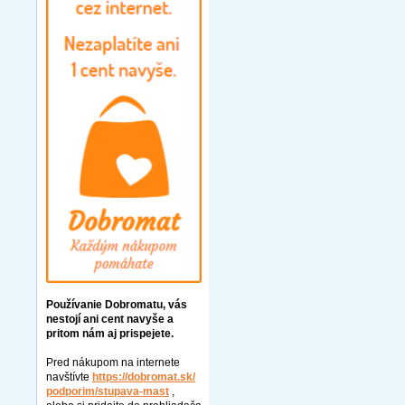
Používanie Dobromatu, vás
nestojí ani cent navyše a
pritom nám aj prispejete.
Pred nákupom na internete
navštívte
https://dobromat.sk/
podporim/stupava-mast
,