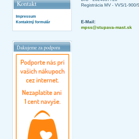
Kontakt
Registrácia MV - VVS/1-900/
Impressum
E-Mail:
Kontaktný formulár
mpss@stupava-mast.sk
Ďakujeme za podporu