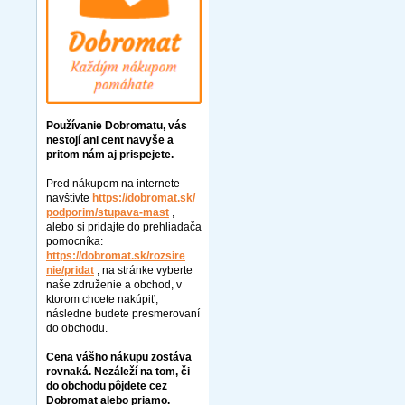
Používanie Dobromatu, vás
nestojí ani cent navyše a
pritom nám aj prispejete.
Pred nákupom na internete
navštívte
https://dobromat.sk/
podporim/stupava-mast
,
alebo si pridajte do prehliadača
pomocníka:
https://dobromat.sk/rozsire
nie/pridat
, na stránke vyberte
naše združenie a obchod, v
ktorom chcete nakúpiť,
následne budete presmerovaní
do obchodu.
Cena vášho nákupu zostáva
rovnaká. Nezáleží na tom, či
do obchodu pôjdete cez
Dobromat alebo priamo.